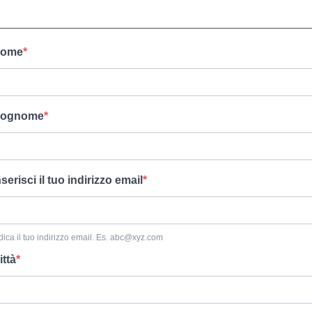
ome
ognome
nserisci il tuo indirizzo email
dica il tuo indirizzo email. Es.
abc@xyz.com
ittà